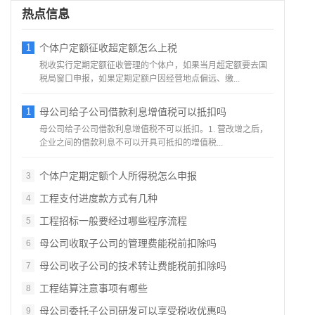
热点信息
1
个体户定额征收超定额怎么上税
税收实行定期定额征收管理的个体户，如果当月超定额要去国
税局窗口申报，如果定期定额户因经营地点偏远、缴...
1
母公司给子公司借款利息增值税可以抵扣吗
母公司给子公司借款利息增值税不可以抵扣。1. 营改增之后，
企业之间的借款利息不可以开具可抵扣的增值税...
个体户定期定额个人所得税怎么申报
3
工程支付进度款方式有几种
4
工程招标一般要经过哪些程序流程
5
母公司收取子公司的管理费能税前扣除吗
6
母公司收子公司的技术转让费能税前扣除吗
7
工程结算注意事项有哪些
8
母公司委托子公司研发可以享受税收优惠吗
9