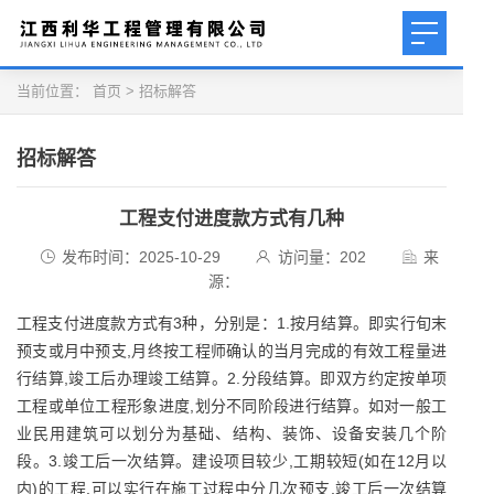
当前位置：
首页
>
招标解答
招标解答
工程支付进度款方式有几种
发布时间：2025-10-29
访问量：
202
来
源：
工程支付进度款方式有3种，分别是：1.按月结算。即实行旬末
预支或月中预支,月终按工程师确认的当月完成的有效工程量进
行结算,竣工后办理竣工结算。2.分段结算。即双方约定按单项
工程或单位工程形象进度,划分不同阶段进行结算。如对一般工
业民用建筑可以划分为基础、结构、装饰、设备安装几个阶
段。3.竣工后一次结算。建设项目较少,工期较短(如在12月以
内)的工程,可以实行在施工过程中分几次预支,竣工后一次结算